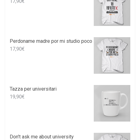
17,90
€
Perdoname madre por mi studio poco
17,90
€
Tazza per universitari
19,90
€
Don't ask me about university