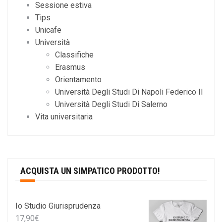
Sessione estiva
Tips
Unicafe
Università
Classifiche
Erasmus
Orientamento
Università Degli Studi Di Napoli Federico II
Università Degli Studi Di Salerno
Vita universitaria
ACQUISTA UN SIMPATICO PRODOTTO!
Io Studio Giurisprudenza
17,90
€