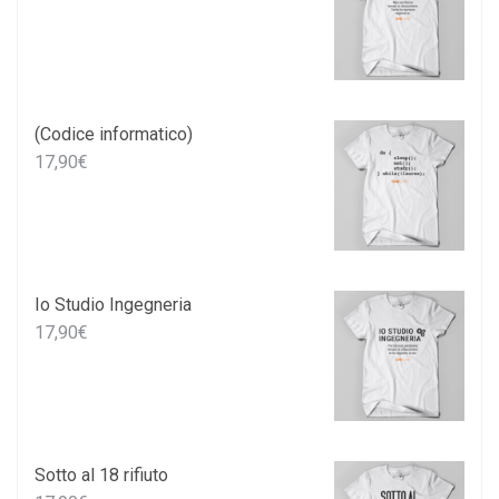
(Codice informatico)
17,90
€
Io Studio Ingegneria
17,90
€
Sotto al 18 rifiuto