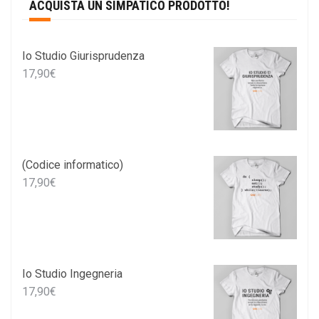
ACQUISTA UN SIMPATICO PRODOTTO!
Io Studio Giurisprudenza
17,90
€
(Codice informatico)
17,90
€
Io Studio Ingegneria
17,90
€