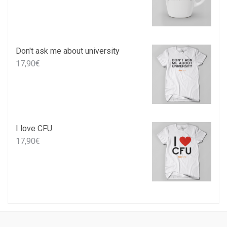
Don't ask me about university
17,90
€
I love CFU
17,90
€