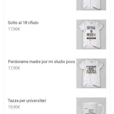
Sotto al 18 rifiuto
17,90
€
Perdoname madre por mi studio poco
17,90
€
Tazza per universitari
19,90
€