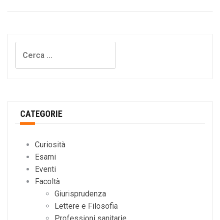
Ricerca
per:
CATEGORIE
Curiosità
Esami
Eventi
Facoltà
Giurisprudenza
Lettere e Filosofia
Professioni sanitarie