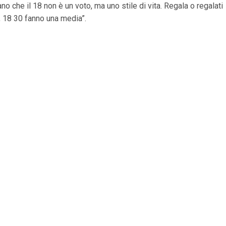
no che il 18 non è un voto, ma uno stile di vita. Regala o regalati
, 18 30 fanno una media”.