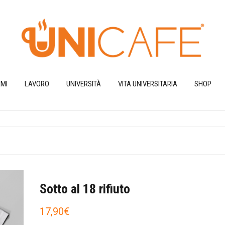
MI
LAVORO
UNIVERSITÀ
VITA UNIVERSITARIA
SHOP
Sotto al 18 rifiuto
17,90
€