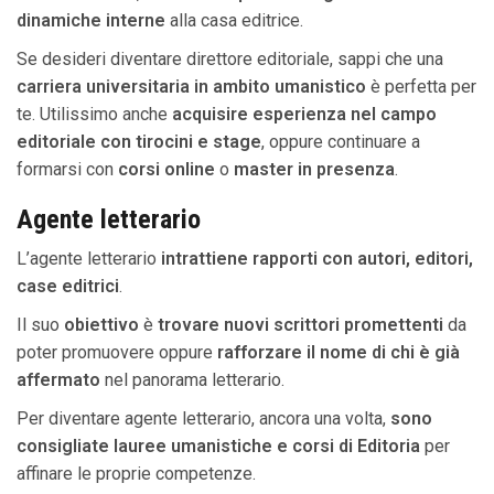
dinamiche interne
alla casa editrice.
Se desideri diventare direttore editoriale, sappi che una
carriera universitaria in ambito umanistico
è perfetta per
te. Utilissimo anche
acquisire esperienza nel campo
editoriale con tirocini e stage
, oppure continuare a
formarsi con
corsi online
o
master in presenza
.
Agente letterario
L’agente letterario
intrattiene rapporti con autori, editori,
case editrici
.
Il suo
obiettivo
è
trovare nuovi scrittori promettenti
da
poter promuovere oppure
rafforzare il nome di chi è già
affermato
nel panorama letterario.
Per diventare agente letterario, ancora una volta,
sono
consigliate lauree umanistiche e corsi di Editoria
per
affinare le proprie competenze.