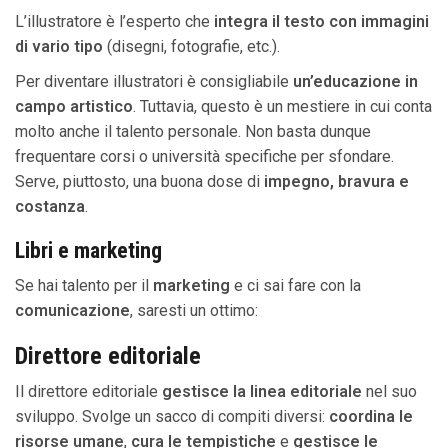
L’illustratore è l’esperto che
integra il testo con immagini
di vario tipo
(disegni, fotografie, etc.).
Per diventare illustratori è consigliabile
un’educazione in
campo artistico
. Tuttavia, questo è un mestiere in cui conta
molto anche il talento personale. Non basta dunque
frequentare corsi o università specifiche per sfondare.
Serve, piuttosto, una buona dose di
impegno, bravura e
costanza
.
Libri e marketing
Se hai talento per il
marketing
e ci sai fare con la
comunicazione
, saresti un ottimo:
Direttore editoriale
Il direttore editoriale
gestisce la linea editoriale
nel suo
sviluppo. Svolge un sacco di compiti diversi:
coordina le
risorse umane
,
cura le tempistiche
e
gestisce le