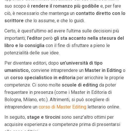
suo scopo è
rendere il romanzo più godibile
e, per fare
ciò, è necessario che mantenga un
contatto diretto con lo
scrittore
che lo assume, e che lo guidi.
Certo, è quest’ultimo ad avere l’ultima sulle decisioni più
importanti;
l’editor
però
gli sta accanto nella stesura del
libro e lo consiglia
con il fine di sfruttare a pieno le
potenzialità delle sue idee.
Per diventare editori, dopo
un’università di tipo
umanistico,
conviene intraprendere un
Master in Editing
o
un
corso specialistico in editoria
per arricchire le proprie
competenze. Ci sono molte
scuole di editing
da poter
frequentare in presenza (come i Master in Editoria di
Bologna, Milano, etc.). Altrimenti, si può scegliere di
intraprendere un
corso di Master Editing
letterario online.
In seguito,
stage e tirocini
sono senz’altro ottimi per
acquisire esperienza e competenze prima di presentarsi