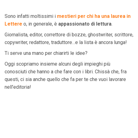
Sono infatti moltissimi i
mestieri per chi ha una laurea in
Lettere
o, in generale, è
appassionato di lettura
.
Giornalista, editor, correttore di bozze, ghostwriter, scrittore,
copywriter, redattore, traduttore…e la lista è ancora lunga!
Ti serve una mano per chiarirti le idee?
Oggi scopriamo insieme alcuni degli impieghi più
conosciuti che hanno a che fare con i libri. Chissà che, fra
questi, ci sia anche quello che fa per te che vuoi lavorare
nell’editoria!