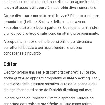
necessario che sia meticoloso nella sua indagine testuale:
la
correttezza dell’opera
è il suo
obiettivo
numero uno.
Come diventare correttore di bozze
? Di certo una
laurea
umanistica
(Lettere, Scienze della comunicazione,
Filosofia, etc) è una buona partenza. Così come un
master
o un
corso professionale
sono un ottimo proseguimento.
A proposito, si trovano molti corsi online per diventare
correttori di bozze o per approfondire le proprie
conoscenze a riguardo.
Editor
L’editor svolge una
serie di compiti concreti sul testo
,
anche grazie ad appositi programmi di
video editing
. Tagli,
alterazioni della struttura narrativa, cura delle scene e dei
dialoghi fanno tutti parte dell’attività di editing sui testi.
In altre occasioni l’editor si limita a spronare l’autore ad
apportare determinate
modifiche
sul suo manoscritto. Il