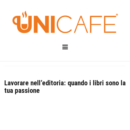
Skip
to
content
Lavorare nell’editoria: quando i libri sono la
tua passione