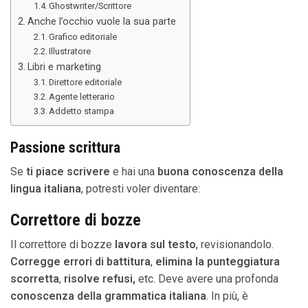
Ghostwriter/Scrittore
Anche l’occhio vuole la sua parte
Grafico editoriale
Illustratore
Libri e marketing
Direttore editoriale
Agente letterario
Addetto stampa
Passione scrittura
Se
ti piace scrivere
e hai una
buona conoscenza della
lingua italiana
, potresti voler diventare:
Correttore di bozze
Il correttore di bozze
lavora sul testo
, revisionandolo.
Corregge errori di battitura
,
elimina la punteggiatura
scorretta
,
risolve refusi,
etc. Deve avere una profonda
conoscenza della grammatica italiana
. In più, è