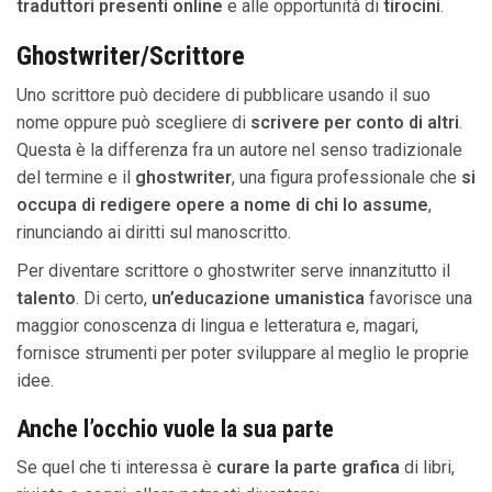
traduttori presenti online
e alle opportunità di
tirocini
.
Ghostwriter/Scrittore
Uno scrittore può decidere di pubblicare usando il suo
nome oppure può scegliere di
scrivere per conto di altri
.
Questa è la differenza fra un autore nel senso tradizionale
del termine e il
ghostwriter
, una figura professionale che
si
occupa di redigere opere a nome di chi lo assume
,
rinunciando ai diritti sul manoscritto.
Per diventare scrittore o ghostwriter serve innanzitutto il
talento
. Di certo,
un’educazione umanistica
favorisce una
maggior conoscenza di lingua e letteratura e, magari,
fornisce strumenti per poter sviluppare al meglio le proprie
idee.
Anche l’occhio vuole la sua parte
Se quel che ti interessa è
curare la parte grafica
di libri,