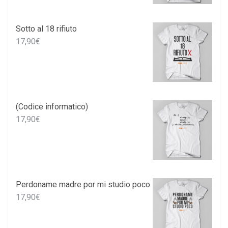
Sotto al 18 rifiuto
17,90
€
(Codice informatico)
17,90
€
Perdoname madre por mi studio poco
17,90
€