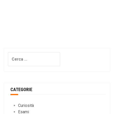
Ricerca
per:
CATEGORIE
Curiosità
Esami