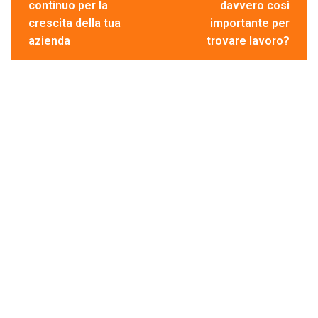
continuo per la
davvero così
k
p
crescita della tua
importante per
azienda
trovare lavoro?