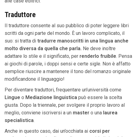
alle case editrici.
Traduttore
Il traduttore consente al suo pubblico di poter leggere libri
scritti da ogni parte del mondo. È un lavoro complicato, il
suo: si tratta di
tradurre manoscritti in una lingua anche
molto diversa da quella che parla.
Ne deve inoltre
adattare lo stile e il significato, per
renderlo fruibile
. Pensa
ai giochi di parole, i doppi sensi e certe sigle. Non è affatto
semplice riuscire a mantenere il tono del romanzo originale
modificandone il linguaggio!
Per diventare traduttori, frequentare un’università come
Lingue
o
Mediazione linguistica
può essere la scelta
giusta. Dopo la triennale, per svolgere il proprio lavoro al
meglio, conviene iscriversi a un
master
o una
laurea
specialistica
.
Anche in questo caso, dai un’occhiata ai
corsi per