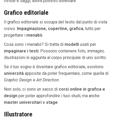
riviste e saggi, allora potresti diventare:
Grafico editoriale
Il grafico editoriale si occupa del testo dal punto di vista
visivo.
Impaginazione, copertine, grafica
, tutto per
progettare i
menabò
.
Cosa sono i menabò? Si tratta di
modelli
usati per
impaginare i testi
. Possono contenere foto, immagini,
illustrazioni in aggiunta al corpo principale di uno scritto.
Se il tuo sogno è diventare grafico editoriale, esistono
università
apposite da poter frequentare, come quella di
Graphic Design
e
Art Direction
.
Non solo; ci sono un sacco di
corsi online
in grafica e
design
per poter approfondire i tuoi studi, ma anche
master universitari
e
stage
.
Illustratore