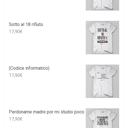
Sotto al 18 rifiuto
17,90
€
(Codice informatico)
17,90
€
Perdoname madre por mi studio poco
17,90
€