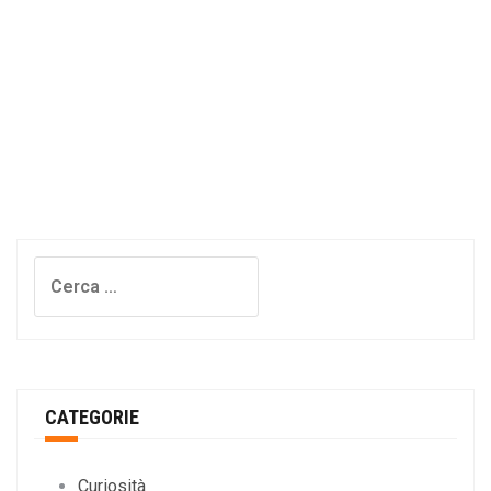
Ricerca
per:
CATEGORIE
Curiosità