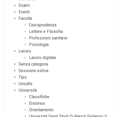
Esami
Eventi
Facoltà
Giurisprudenza
Lettere e Filosofia
Professioni sanitarie
Psicologia
Lavoro
Lavoro digitale
Senza categoria
Sessione estiva
Tips
Unicafe
Università
Classifiche
Erasmus
Orientamento
Università Degli Studi Di Napoli Federico II