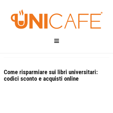
Skip
to
content
Come risparmiare sui libri universitari:
codici sconto e acquisti online