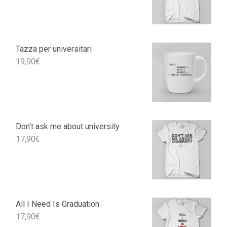
Tazza per universitari
19,90
€
Don't ask me about university
17,90
€
All I Need Is Graduation
17,90
€