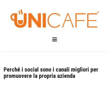
Skip
to
content
Perché i social sono i canali migliori per
promuovere la propria azienda