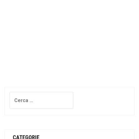
Ricerca
per:
CATEGORIE