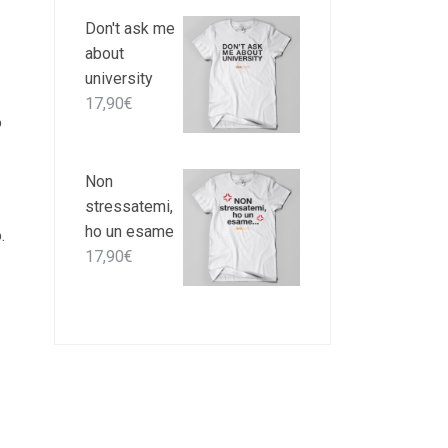
Don't ask me
about
university
17,90
€
o
Non
stressatemi,
ho un esame
.
17,90
€