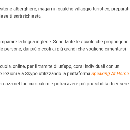
catene alberghiere, magari in qualche villaggio turistico, preparati
ese ti sarà richiesta.
 imparare la lingua inglese. Sono tante le scuole che propongono
te le persone, dai più piccoli ai più grandi che vogliono cimentarsi
uola, online, per il tramite di un’app, corsi individuali con un
e lezioni via Skype utilizzando la piattaforma
Speaking At Home
.
renza nel tuo curriculum e potrai avere più possibilità di essere