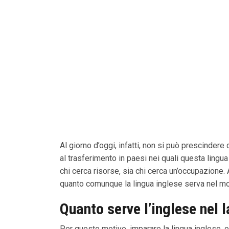
Al giorno d’oggi, infatti, non si può prescindere 
al trasferimento in paesi nei quali questa lingua
chi cerca risorse, sia chi cerca un’occupazione. A
quanto comunque la lingua inglese serva nel mo
Quanto serve l’inglese nel 
Per questo motivo, imparare la lingua inglese, ol