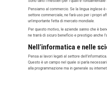
Sono tanti i mestieri per i quali è fondamentale
Pensiamo al commercio. Se la lingua inglese è qu
settore commerciale, ne farà uso per i propri af
un’importante fetta di mercato mondiale.
Per questo motivo, le aziende sanno che è bene 
ne trarrà di sicuro beneficio e prestigio anche l
Nell’informatica e nelle sc
Pensa ai lavori legati al settore dell’informatica
Questo è un campo nel quale si parla necessari
alla programmazione ma in generale su internet 