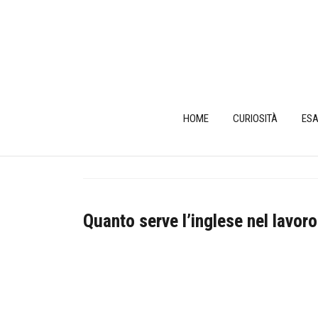
Skip
to
content
HOME
CURIOSITÀ
ESA
Quanto serve l’inglese nel lavoro