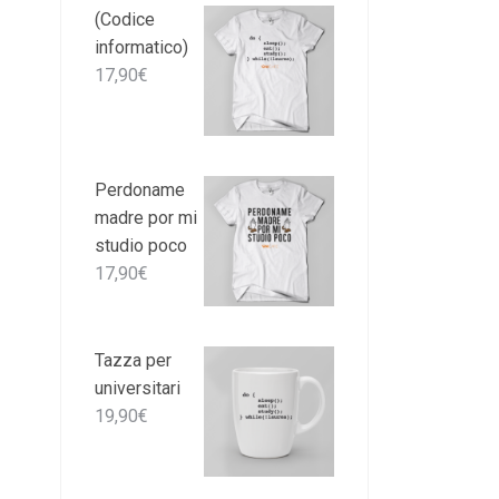
(Codice
informatico)
17,90
€
Perdoname
madre por mi
studio poco
17,90
€
Tazza per
universitari
19,90
€