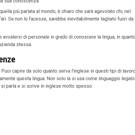
 la sua conoscenza.
ella più parlata al mondo, è chiaro che sarà agevolato chi, nel
fari. Se non lo facesse, sarebbe inevitabilmente tagliato fuori da
avvalersi di personale in grado di conoscere la lingua, in quant
’azienda stessa.
ienze
. Puoi capire da solo quanto serva l’inglese in questi tipi di lavoro
amente questa lingua. Non solo la si usa come linguaggio legato
si parla e si scrive in inglese molto spesso.