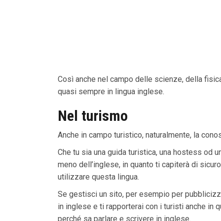
Così anche nel campo delle scienze, della fisica 
quasi sempre in lingua inglese.
Nel turismo
Anche in campo turistico, naturalmente, la conos
Che tu sia una guida turistica, una hostess od un
meno dell’inglese, in quanto ti capiterà di sicur
utilizzare questa lingua.
Se gestisci un sito, per esempio per pubblicizzar
in inglese e ti rapporterai con i turisti anche i
perché sa parlare e scrivere in inglese.