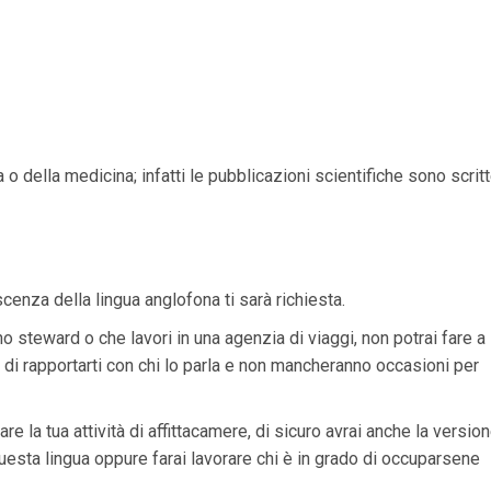
o della medicina; infatti le pubblicazioni scientifiche sono scrit
cenza della lingua anglofona ti sarà richiesta.
o steward o che lavori in una agenzia di viaggi, non potrai fare a
o di rapportarti con chi lo parla e non mancheranno occasioni per
e la tua attività di affittacamere, di sicuro avrai anche la versio
n questa lingua oppure farai lavorare chi è in grado di occuparsene