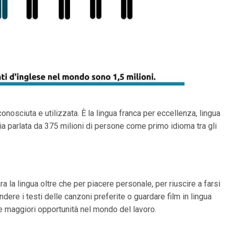
onosciuta e utilizzata. È la lingua franca per eccellenza, lingua
ia parlata da 375 milioni di persone come primo idioma tra gli
 la lingua oltre che per piacere personale, per riuscire a farsi
dere i testi delle canzoni preferite o guardare film in lingua
e maggiori opportunità nel mondo del lavoro.