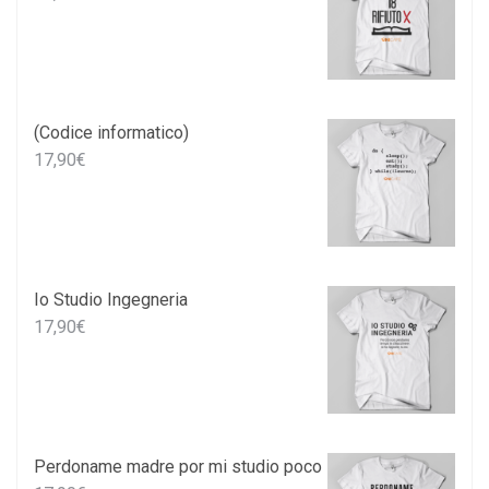
(Codice informatico)
17,90
€
Io Studio Ingegneria
17,90
€
Perdoname madre por mi studio poco