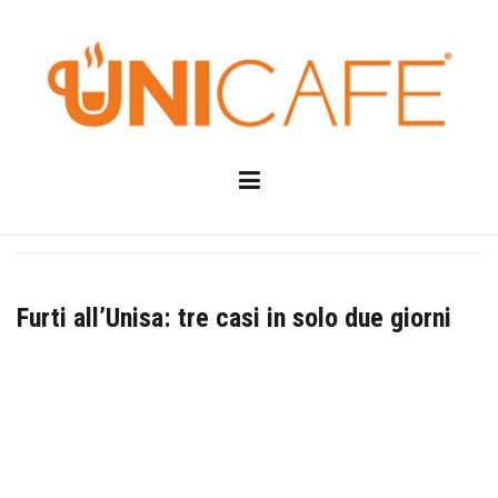
Skip
to
content
Furti all’Unisa: tre casi in solo due giorni