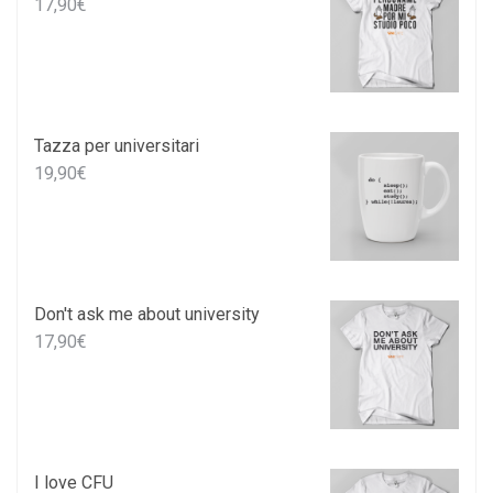
17,90
€
Tazza per universitari
19,90
€
Don't ask me about university
17,90
€
I love CFU