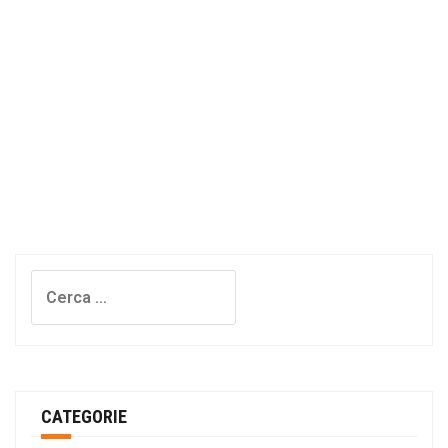
Ricerca
per:
CATEGORIE