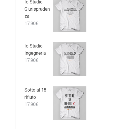
Io Studio
Giurispruden
za
17,90
€
Io Studio
Ingegneria
17,90
€
Sotto al 18
rifiuto
17,90
€