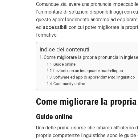
Comunque sia, avere una pronuncia impeccabile, 
l’ammontare di soluzioni disponibili oggi con c
questo approfondimento andremo ad esplorare a
ed
accessibili
con cui poter migliorare la prop
formativo.
Indice dei contenuti
Come migliorare la propria pronuncia in ingles
Guide online
Lezioni con un insegnante madrelingua
Software ed app di apprendimento linguistico
Community online
Come migliorare la propria 
Guide online
Una delle prime risorse che citiamo all’interno 
proprie competenze linguistiche sono le guide onli