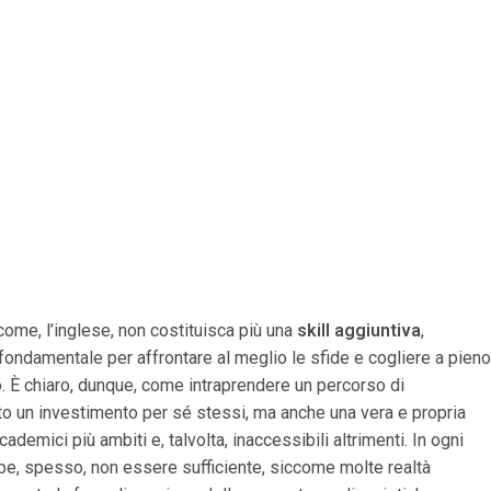
ome, l’inglese, non costituisca più una
skill aggiuntiva
,
ondamentale per affrontare al meglio le sfide e cogliere a pieno
lo. È chiaro, dunque, come intraprendere un percorso di
o un investimento per sé stessi, ma anche una vera e propria
cademici più ambiti e, talvolta, inaccessibili altrimenti. In ogni
e, spesso, non essere sufficiente, siccome molte realtà