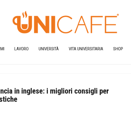
MI
LAVORO
UNIVERSITÀ
VITA UNIVERSITARIA
SHOP
cia in inglese: i migliori consigli per
stiche