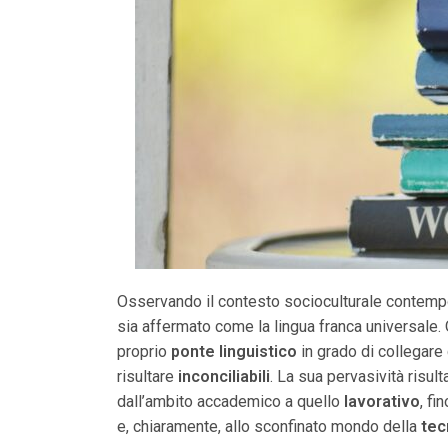
Osservando il contesto socioculturale contem
sia affermato come la lingua franca universale.
proprio
ponte linguistico
in grado di collegare
risultare
inconciliabili
. La sua pervasività risul
dall’ambito accademico a quello
lavorativo
, fi
e, chiaramente, allo sconfinato mondo della
tec