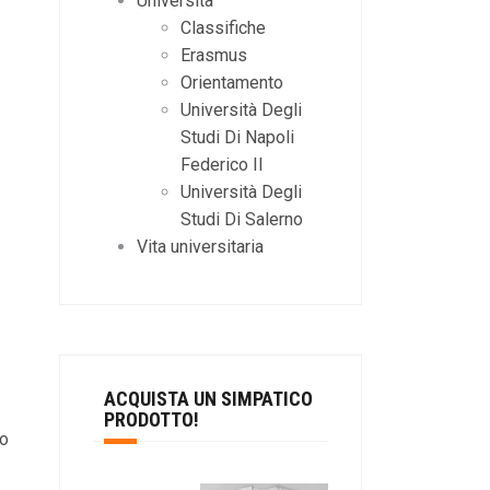
Università
Classifiche
Erasmus
Orientamento
Università Degli
Studi Di Napoli
Federico II
Università Degli
Studi Di Salerno
Vita universitaria
ACQUISTA UN SIMPATICO
PRODOTTO!
to