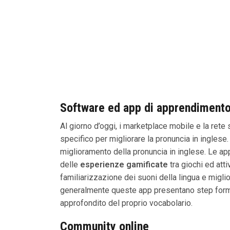
Software ed app di apprendimento 
Al giorno d’oggi, i marketplace mobile e la ret
specifico per migliorare la pronuncia in inglese.
miglioramento della pronuncia in inglese. Le a
delle
esperienze gamificate
tra giochi ed atti
familiarizzazione dei suoni della lingua e migli
generalmente queste app presentano step formati
approfondito del proprio vocabolario.
Community online