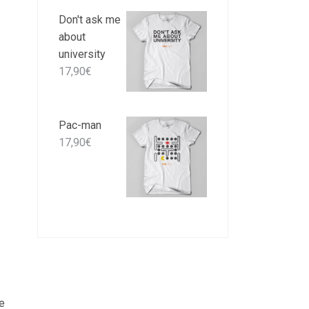
Don't ask me
about
university
17,90
€
Pac-man
17,90
€
le