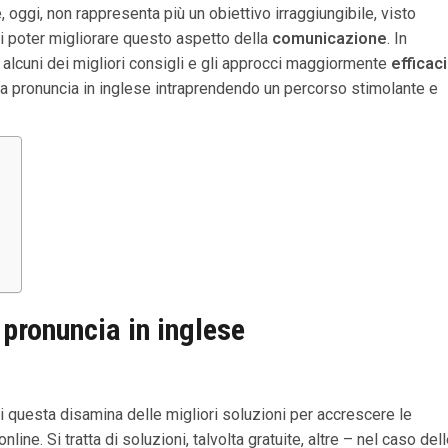
oggi, non rappresenta più un obiettivo irraggiungibile, visto
ui poter migliorare questo aspetto della
comunicazione
. In
lcuni dei migliori consigli e gli approcci maggiormente
efficaci
ria pronuncia in inglese intraprendendo un percorso stimolante e
e
pronuncia in inglese
di questa disamina delle migliori soluzioni per accrescere le
ne. Si tratta di soluzioni, talvolta gratuite, altre – nel caso del