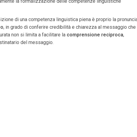
mente la formalizzazione delle competenze linguistiche
uisizione di una competenza linguistica piena è proprio la pronuncia
vo
, in grado di conferire credibilità e chiarezza al messaggio che
ata non si limita a facilitare la
comprensione reciproca
,
tinatario del messaggio.