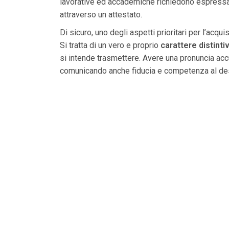
lavorative ed accademiche richiedono espressa
attraverso un attestato.
Di sicuro, uno degli aspetti prioritari per l’acq
Si tratta di un vero e proprio
carattere distinti
si intende trasmettere. Avere una pronuncia accur
comunicando anche fiducia e competenza al des