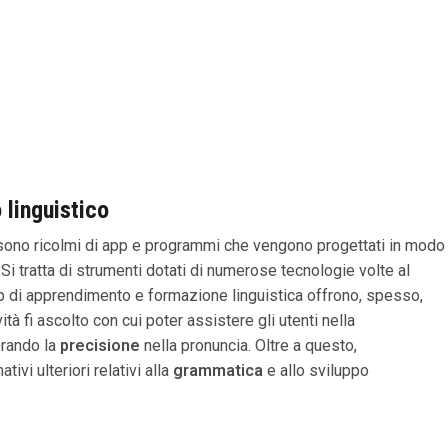
linguistico
e sono ricolmi di app e programmi che vengono progettati in modo
 Si tratta di strumenti dotati di numerose tecnologie volte al
pp di apprendimento e formazione linguistica offrono, spesso,
vità fi ascolto con cui poter assistere gli utenti nella
orando la
precisione
nella pronuncia. Oltre a questo,
vi ulteriori relativi alla
grammatica
e allo sviluppo