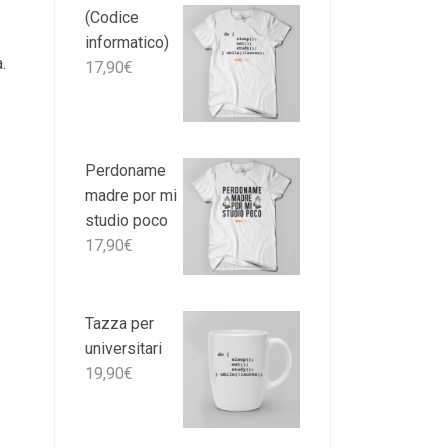
(Codice
informatico)
.
17,90
€
Perdoname
madre por mi
studio poco
17,90
€
Tazza per
universitari
19,90
€