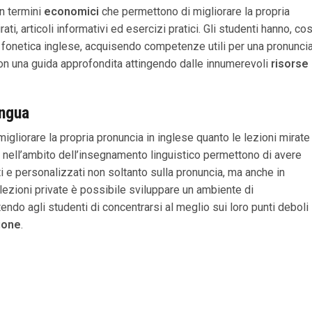
in termini
economici
che permettono di migliorare la propria
ati, articoli informativi ed esercizi pratici. Gli studenti hanno, cos
lla fonetica inglese, acquisendo competenze utili per una pronunci
n una guida approfondita attingendo dalle innumerevoli
risorse
ingua
liorare la propria pronuncia in inglese quanto le lezioni mirate
 nell’ambito dell’insegnamento linguistico permettono di avere
 e personalizzati non soltanto sulla pronuncia, ma anche in
 lezioni private è possibile sviluppare un ambiente di
do agli studenti di concentrarsi al meglio sui loro punti deboli
ione
.