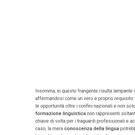
Insomma, in questo frangente risulta lampante c
affermandosi come un vero e proprio requisito f
le opportunità oltre i confini nazionali e non so
formazione linguistica
non rappresenti soltant
chiave di volta per i traguardi professionali e ac
caso, la mera
conoscenza della lingua
potrebb