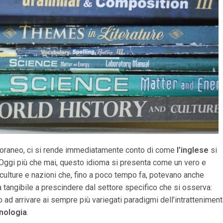
poraneo, ci si rende immediatamente conto di come
l’inglese
si
 Oggi più che mai, questo idioma si presenta come un vero e
 culture e nazioni che, fino a poco tempo fa, potevano anche
ta tangibile a prescindere dal settore specifico che si osserva:
no ad arrivare ai sempre più variegati paradigmi dell’intrattenimen
nologia
.